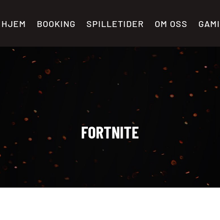
HJEM
BOOKING
SPILLETIDER
OM OSS
GAM
FORTNITE