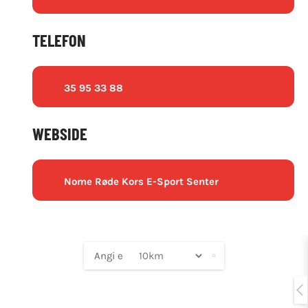
TELEFON
35 95 33 88
WEBSIDE
Nome Røde Kors E-Sport Senter