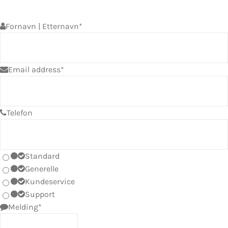
Fornavn | Etternavn
*
Email address
*
Telefon
Standard
Generelle
Kundeservice
Support
Melding
*