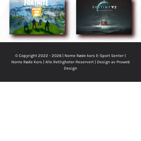
© Copyright 2022 - 2026 | Nome Røde kors E-Sport Senter |
Nome Røde Kors
| Alle Rettigheter Reservert | Design av
Proweb
Design