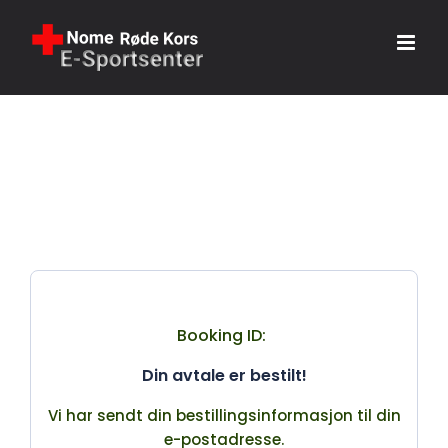
Hopp
til
innhold
Booking ID:
Din avtale er bestilt!
Vi har sendt din bestillingsinformasjon til din
e-postadresse.